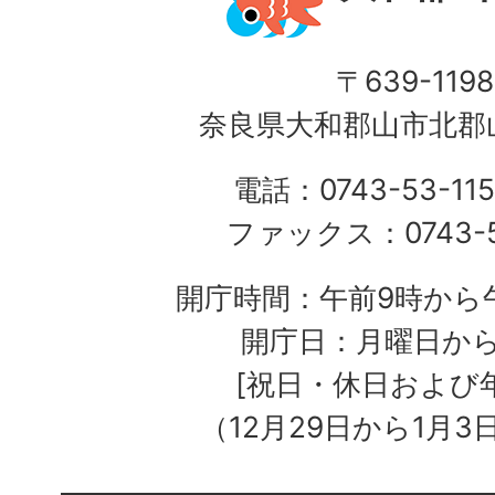
〒639-1198
奈良県大和郡山市北郡山
電話：0743-53-115
ファックス：0743-5
開庁時間：午前9時から午
開庁日：月曜日か
[祝日・休日および
（12月29日から1月3