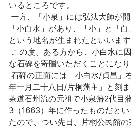
いるところです。
一方、「小泉」には弘法大師が開
「小白水」があり、「小」と「白
という地名が生まれたといいます
この度、ある方から、小白水に因
な石碑を寄贈いただくことになり
石碑の正面には「小白水/貞昌」
年一月二十八日/片桐藩主」と刻
茶道石州流の元祖で小泉藩2代目
3（1663）年に作ったものだと
たので、つい先日、片桐公民館の