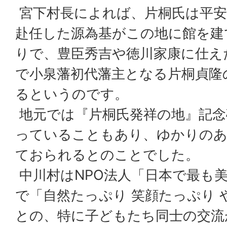
宮下村長によれば、片桐氏は平安
赴任した源為基がこの地に館を建
りで、豊臣秀吉や徳川家康に仕え
で小泉藩初代藩主となる片桐貞隆
るというのです。
地元では『片桐氏発祥の地』記念
っていることもあり、ゆかりのあ
ておられるとのことでした。
中川村はNPO法人「日本で最も
で「自然たっぷり 笑顔たっぷり 
との、特に子どもたち同士の交流