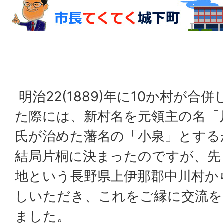
明治22(1889)年に10か村が
た際には、新村名を元領主の名「
氏が治めた藩名の「小泉」とする
結局片桐に決まったのですが、先
地という長野県上伊那郡中川村か
しいただき、これをご縁に交流を
ました。