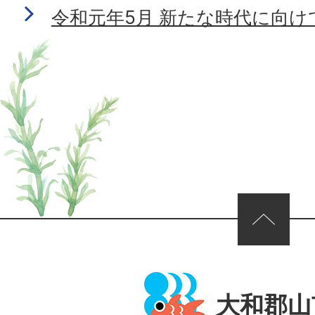
令和元年5月 新たな時代に向け
ページの先頭へ
大和郡山