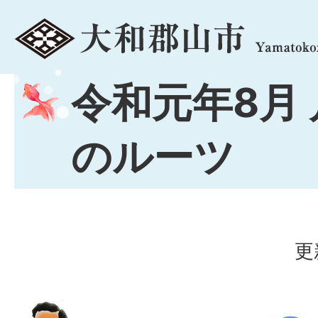
menu
令和元年8月
のルーツ
更