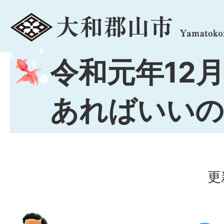
menu
令和元年12月
あればいいの
更