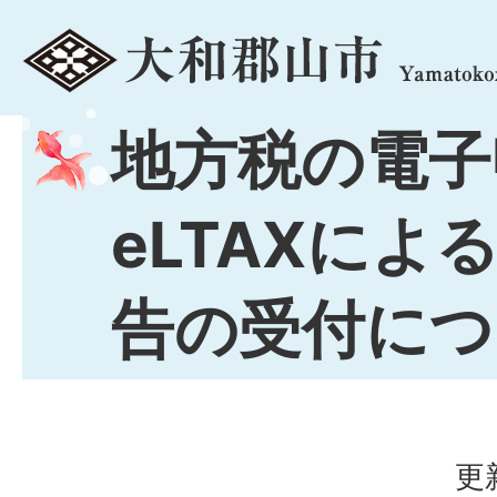
menu
地方税の電子
eLTAXによ
告の受付につ
更