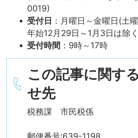
0019)
受付日
：月曜日～金曜日(土
年始12月29日～1月3日は除く
受付時間
：9時～17時
この記事に関す
せ先
税務課 市民税係
郵便番号:639-1198