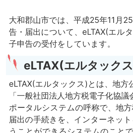
大和郡山市では、平成25年11月
告・届出について、eLTAX(エル
子申告の受付をしています。
eLTAX(エルタック
eLTAX(エルタックス)とは、地
「一般社団法人地方税電子化協議
ポータルシステムの呼称で、地方
届出の手続きを、インターネット
うことができるシステムのこと