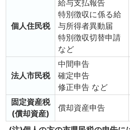
給与支払報告
特別徴収に係る給
個人住民税
与所得者異動届
特別徴収切替申請
など
中間申告
法人市民税
確定申告
修正申告 など
固定資産税
償却資産申告
(償却資産)
(注)個人の方の市県民税の申告