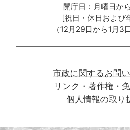
開庁日：月曜日か
[祝日・休日および
（12月29日から1月3
市政に関するお問
リンク・著作権・
個人情報の取り