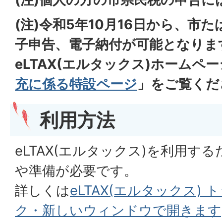
(注)令和5年10月16日から、市
子申告、電子納付が可能となりま
eLTAX(エルタックス)ホームペ
充に係る特設ページ
」をご覧くだ
利用方法
eLTAX(エルタックス)を利用す
や準備が必要です。
詳しくは
eLTAX(エルタックス)
ク・新しいウィンドウで開きます