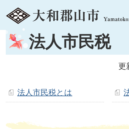
menu
法人市民税
更
法人市民税とは