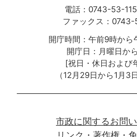
電話：0743-53-115
ファックス：0743-5
開庁時間：午前9時から午
開庁日：月曜日か
[祝日・休日および
（12月29日から1月3
市政に関するお問
リンク・著作権・