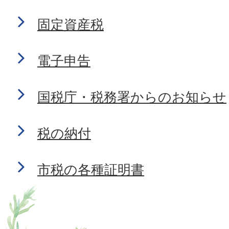
固定資産税
電子申告
国税庁・税務署からのお知らせ
税の納付
市税の各種証明書