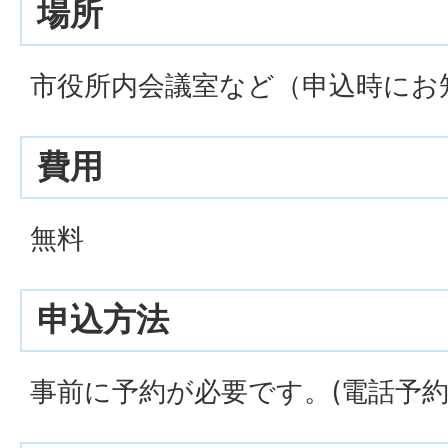
場所
市役所内会議室など（申込時にお
費用
無料
申込方法
事前に予約が必要です。(電話予約