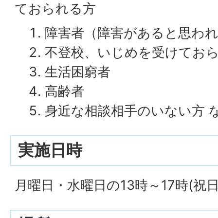
ておられる方
障害者（障害があると思わ
不登校、いじめを受けてお
生活困窮者
高齢者
身近な相談相手のいない方 
実施日時
月曜日・水曜日の13時～17時(祝