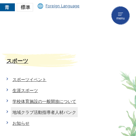
Foreign Language
menu
スポーツ
スポーツイベント
生涯スポーツ
学校体育施設の一般開放について
地域クラブ活動指導者人材バンク
お知らせ