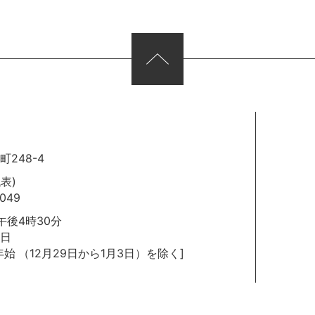
248-4
代表)
049
後4時30分
日
年始
（12月29日から1月3日）を除く]