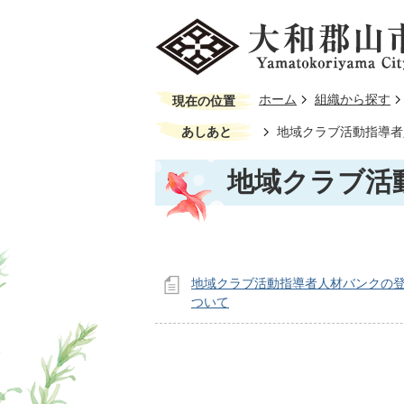
ホーム
組織から探す
現在の位置
あしあと
地域クラブ活動指導者
地域クラブ活
地域クラブ活動指導者人材バンクの
ついて