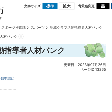
文字サイズ
背景色変更
スポーツ推進課
スポーツ
地域クラブ活動指導者人材バンク
人材バンク
動指導者人材バンク
更新日：2023年07月26日
ページID
13265
登録申請に