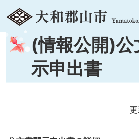
menu
(情報公開)
示申出書
更