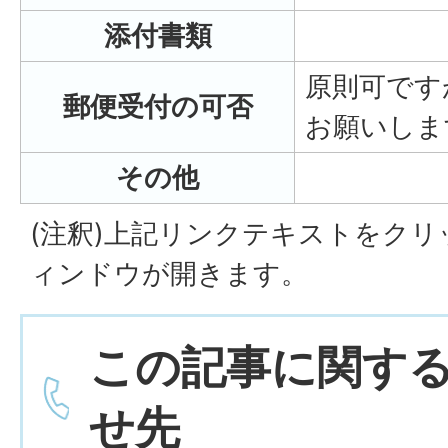
添付書類
原則可です
郵便受付の可否
お願いしま
その他
(注釈)上記リンクテキストをク
ィンドウが開きます。
この記事に関す
せ先