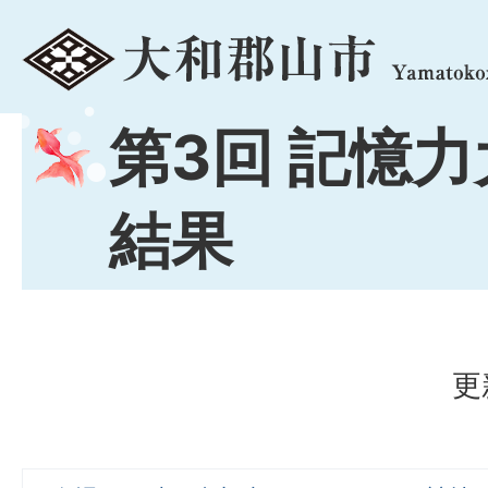
menu
第3回 記憶
結果
更