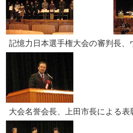
記憶力日本選手権大会の審判長、
大会名誉会長、上田市長による表