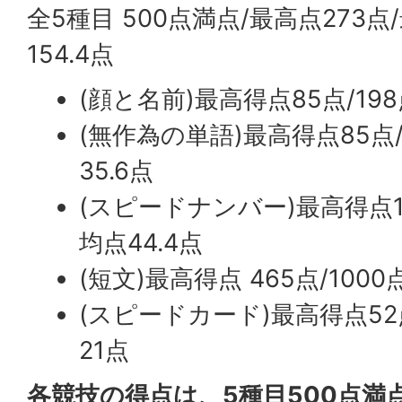
全5種目 500点満点/最高点273点
154.4点
(顔と名前)最高得点85点/19
(無作為の単語)最高得点85点
35.6点
(スピードナンバー)最高得点1
均点44.4点
(短文)最高得点 465点/100
(スピードカード)最高得点52
21点
各競技の得点は、5種目500点満