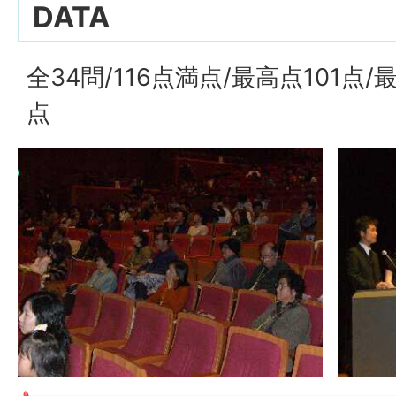
DATA
全34問/116点満点/最高点101点/
点