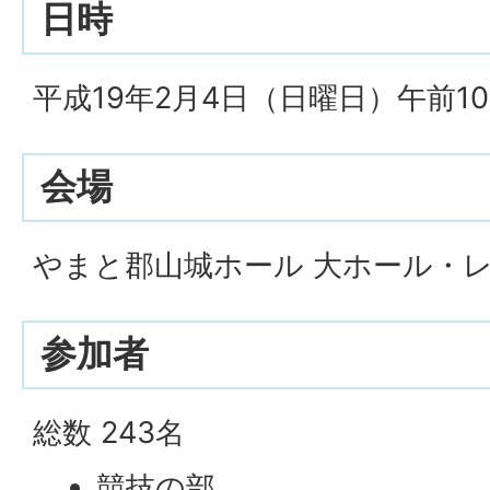
日時
平成19年2月4日（日曜日）午前1
会場
やまと郡山城ホール 大ホール・
参加者
総数 243名
競技の部