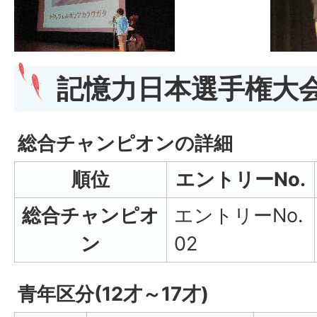
記憶力日本選手権大
総合チャンピオンの詳細
順位
エントリーNo.
総合チャンピオ
エントリーNo.
ン
02
青年区分(12才～17才)