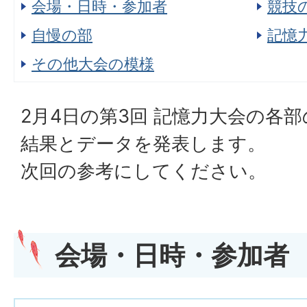
会場・日時・参加者
競技
自慢の部
記憶
その他大会の模様
2月4日の第3回 記憶力大会の各部
結果とデータを発表します。
次回の参考にしてください。
会場・日時・参加者