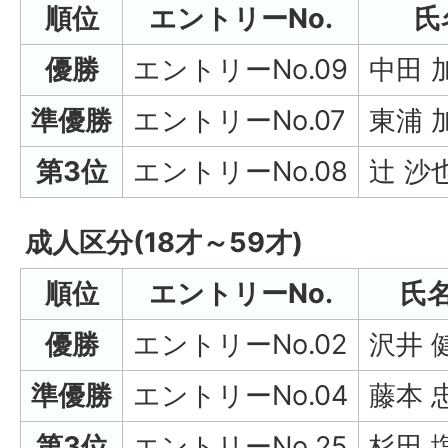
順位
エントリーNo.
氏
優勝
エントリーNo.09
中田 
準優勝
エントリーNo.07
東浦 
第3位
エントリーNo.08
辻 沙
成人区分(18才～59才)
順位
エントリーNo.
氏
優勝
エントリーNo.02
沢井 
準優勝
エントリーNo.04
藤本 
第3位
エントリーNo.25
杉田 