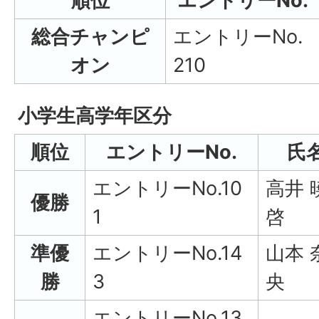
順位
エントリーNo.
総合チャンピ
エントリーNo.
オン
210
小学生高学年区分
順位
エントリーNo.
氏
エントリーNo.10
高井 
優勝
1
啓
準優
エントリーNo.14
山本 
勝
3
央
エントリーNo.13