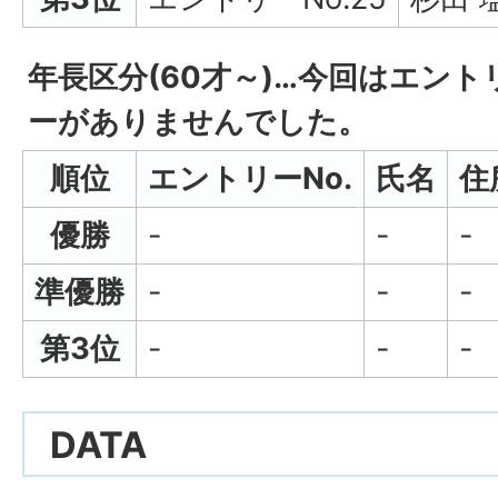
年長区分(60才～)…今回はエント
ーがありませんでした。
順位
エントリーNo.
氏名
住
優勝
-
-
-
準優勝
-
-
-
第3位
-
-
-
DATA