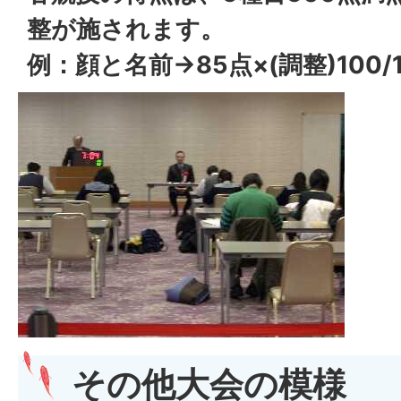
整が施されます。
例：顔と名前→85点×(調整)100/1
その他大会の模様