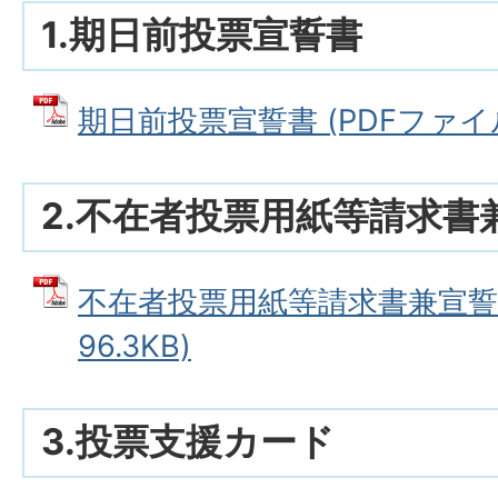
1.期日前投票宣誓書
期日前投票宣誓書 (PDFファイル: 
2.不在者投票用紙等請求書
不在者投票用紙等請求書兼宣誓書
96.3KB)
3.投票支援カード