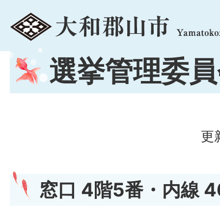
menu
選挙管理委員
更
窓口 4階5番・内線 4