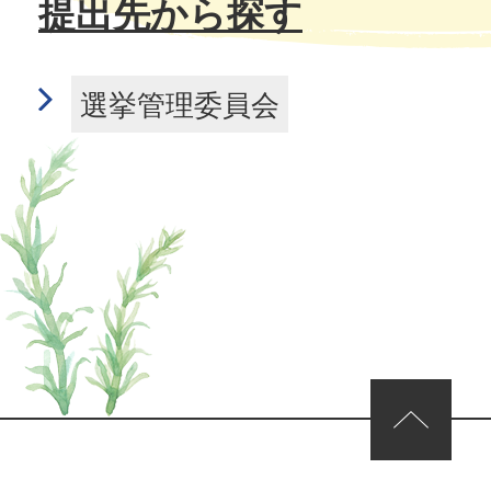
提出先から探す
選挙管理委員会
ページの先頭へ