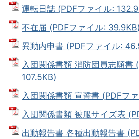
運転日誌 (PDFファイル: 132.9
不在届 (PDFファイル: 39.9KB
異動内申書 (PDFファイル: 46.
入団関係書類 消防団員志願書 (
107.5KB)
入団関係書類 宣誓書 (PDFファイル
入団関係書類 被服サイズ表 (PDF
出動報告書 各種出動報告書 (PDF