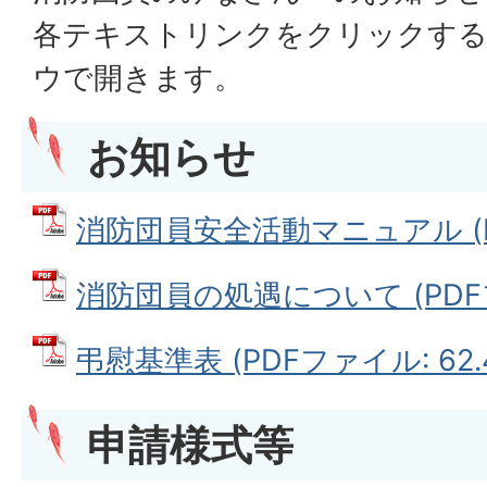
各テキストリンクをクリックす
ウで開きます。
お知らせ
消防団員安全活動マニュアル (PD
消防団員の処遇について (PDFファ
弔慰基準表 (PDFファイル: 62.
申請様式等