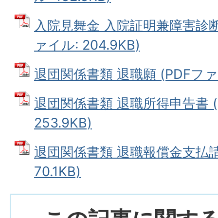
入院見舞金 入院証明兼障害診断書
ァイル: 204.9KB)
退団関係書類 退職願 (PDFファイル
退団関係書類 退職所得申告書 (
253.9KB)
退団関係書類 退職報償金支払請求
70.1KB)