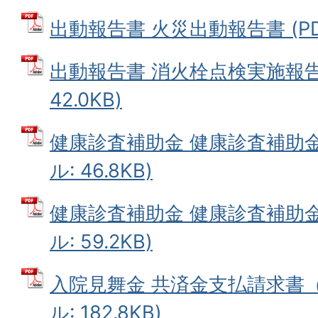
出動報告書 火災出動報告書 (PDF
出動報告書 消火栓点検実施報告書
42.0KB)
健康診査補助金 健康診査補助金
ル: 46.8KB)
健康診査補助金 健康診査補助金
ル: 59.2KB)
入院見舞金 共済金支払請求書（様
ル: 182.8KB)