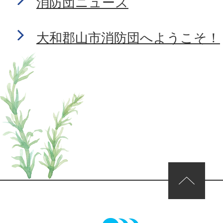
消防団ニュース
大和郡山市消防団へようこそ！
ページの先頭へ