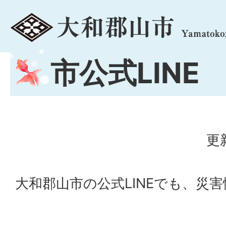
menu
市公式LINE
更
大和郡山市の公式LINEでも、災