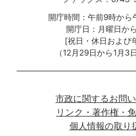
開庁時間：午前9時から午
開庁日：月曜日か
[祝日・休日および
（12月29日から1月3
市政に関するお問
リンク・著作権・
個人情報の取り