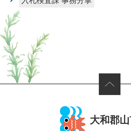
入札検査課 事務分掌
ページの先頭へ
大和郡山