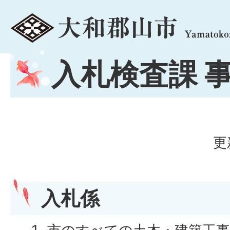
menu
入札検査課 
更
入札係