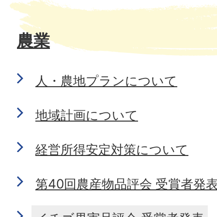
農業
人・農地プランについて
地域計画について
経営所得安定対策について
第40回農産物品評会 受賞者発