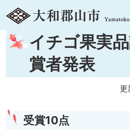
menu
イチゴ果実品
賞者発表
更
受賞10点