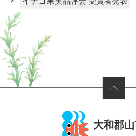
イチゴ果実品評会 受賞者発表
ページの先頭へ
大和郡山