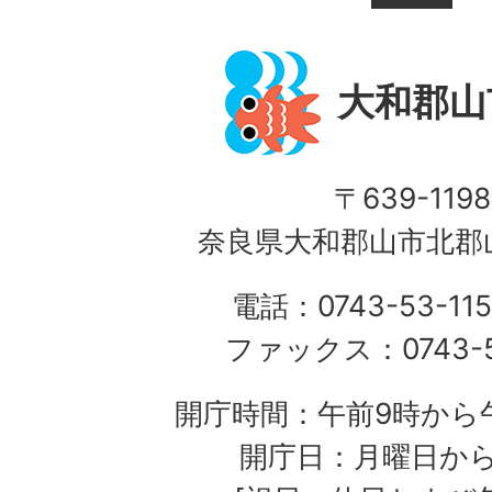
大和郡山
〒639-1198
奈良県大和郡山市北郡山
電話：0743-53-115
ファックス：0743-5
開庁時間：午前9時から午
開庁日：月曜日か