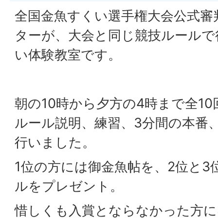
全国金魚すくい選手権大会公式審
ターが、大会と同じ競技ルールで
い体験教室です。
朝の10時から夕方の4時まで全1
ルール説明、練習、3分間の本番、
行いました。
1位の方には御金魚帖を、2位と3
ルをプレゼント。
惜しくも入賞とならなかった方に