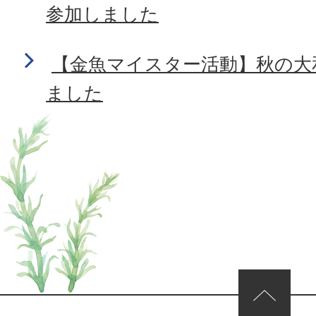
参加しました
【金魚マイスター活動】秋の大
ました
ページの先頭へ