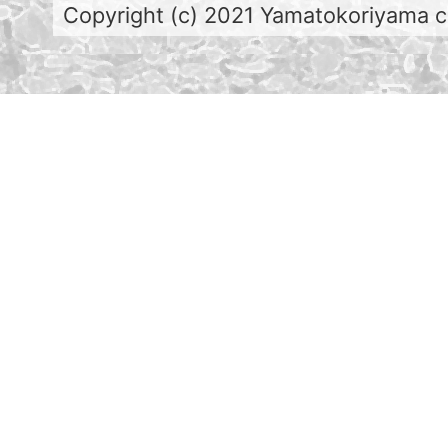
Copyright (c) 2021 Yamatokoriyama cit