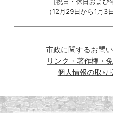
[祝日・休日および
（12月29日から1月3
市政に関するお問
リンク・著作権・
個人情報の取り