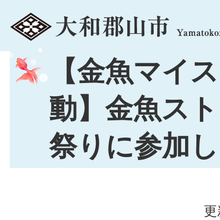
menu
【金魚マイス
動】金魚スト
祭りに参加し
更