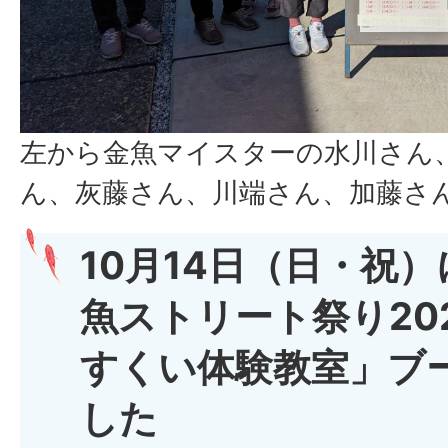
左から金魚マイスターの水川さん
ん、灰藤さん、川端さん、加藤さ
10月14日（日・祝
魚ストリート祭り20
すくい体験教室」ブ
した