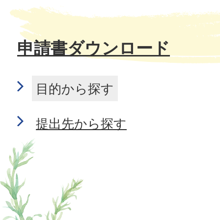
申請書ダウンロード
目的から探す
提出先から探す