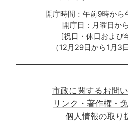
開庁時間：午前9時から午
開庁日：月曜日か
[祝日・休日および
（12月29日から1月3
市政に関するお問
リンク・著作権・
個人情報の取り