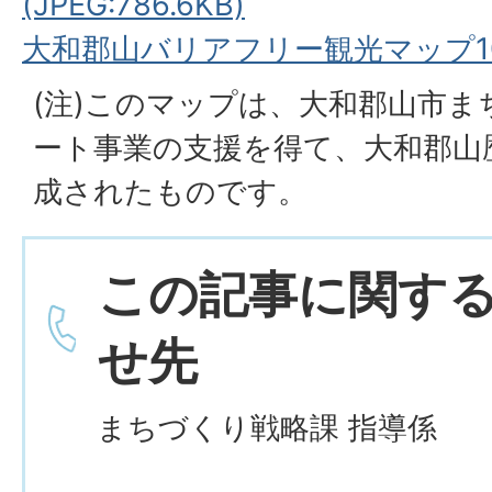
(JPEG:786.6KB)
大和郡山バリアフリー観光マップ10ペー
(注)このマップは、大和郡山市
ート事業の支援を得て、大和郡山
成されたものです。
この記事に関す
せ先
まちづくり戦略課 指導係