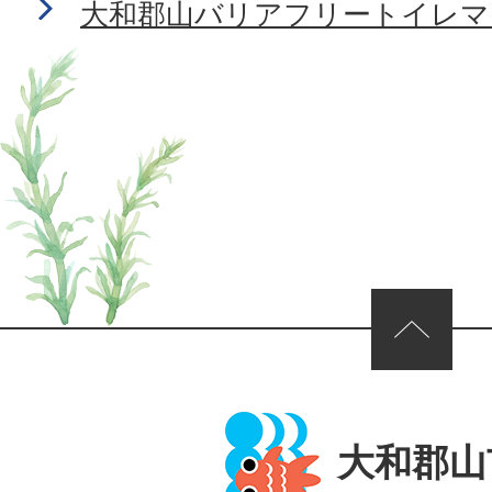
大和郡山バリアフリートイレマ
ページの先頭へ
大和郡山