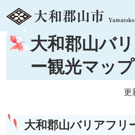
menu
大和郡山バリ
ー観光マップ
更
大和郡山バリアフリ