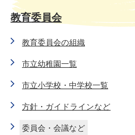
教育委員会
教育委員会の組織
市立幼稚園一覧
市立小学校・中学校一覧
方針・ガイドラインなど
委員会・会議など