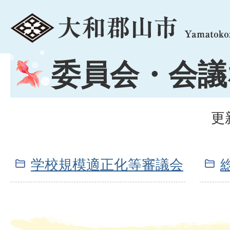
menu
委員会・会議
更
学校規模適正化等審議会