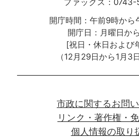
ファックス：0743-5
開庁時間：午前9時から午
開庁日：月曜日か
[祝日・休日および
（12月29日から1月3
市政に関するお問
リンク・著作権・
個人情報の取り