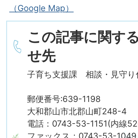
（Google Map）
この記事に関す
せ先
子育ち支援課 相談・見守り
郵便番号:639-1198
大和郡山市北郡山町248-4
電話：0743-53-1151(内線5
ファックス：0743-53-1049