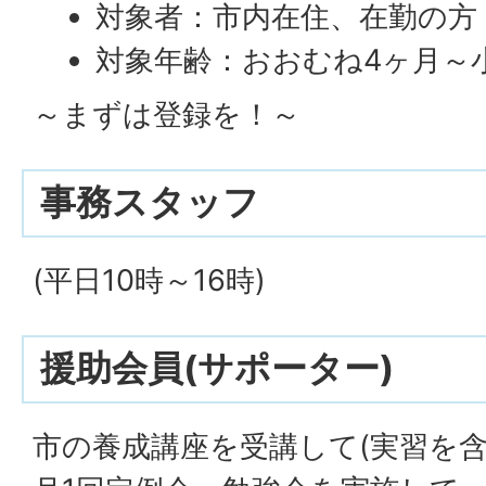
対象者：市内在住、在勤の方
対象年齢：おおむね4ヶ月～
～まずは登録を！～
事務スタッフ
(平日10時～16時)
援助会員(サポーター)
市の養成講座を受講して(実習を含