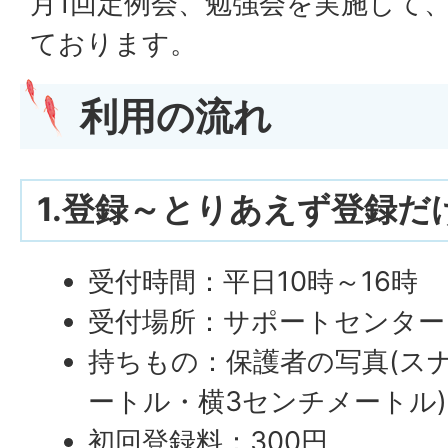
月1回定例会、勉強会を実施して
ております。
利用の流れ
1.登録～とりあえず登録だ
受付時間：平日10時～16時
受付場所：サポートセンター
持ちもの：保護者の写真(ス
ートル・横3センチメートル)
初回登録料：300円