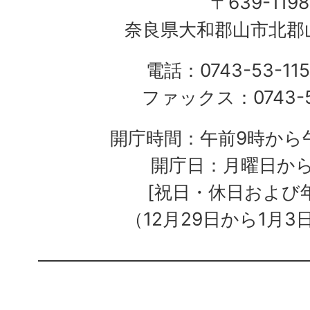
〒639-1198
奈良県大和郡山市北郡山
電話：0743-53-115
ファックス：0743-5
開庁時間：午前9時から午
開庁日：月曜日か
[祝日・休日および
（12月29日から1月3