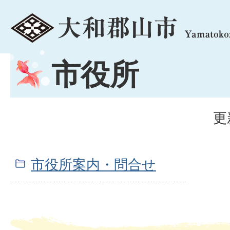
menu
市役所
更
市役所案内・問合せ