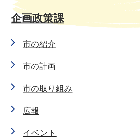
企画政策課
市の紹介
市の計画
市の取り組み
広報
イベント