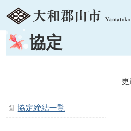
menu
協定
更
協定締結一覧