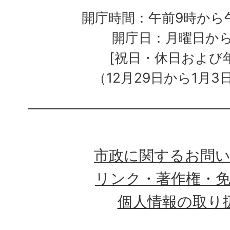
開庁時間：午前9時から午
開庁日：月曜日か
[祝日・休日および
（12月29日から1月3
市政に関するお問
リンク・著作権・
個人情報の取り