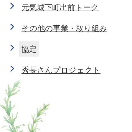
元気城下町出前トーク
その他の事業・取り組み
協定
秀長さんプロジェクト