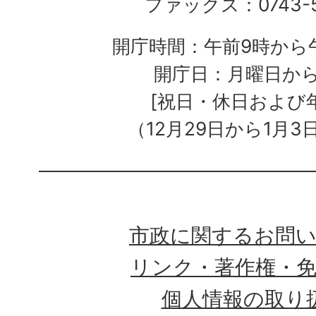
ファックス：0743-5
開庁時間：午前9時から午
開庁日：月曜日か
[祝日・休日および
（12月29日から1月3
市政に関するお問
リンク・著作権・
個人情報の取り