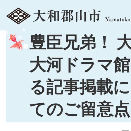
menu
豊臣兄弟！ 
大河ドラマ館
る記事掲載に
てのご留意点