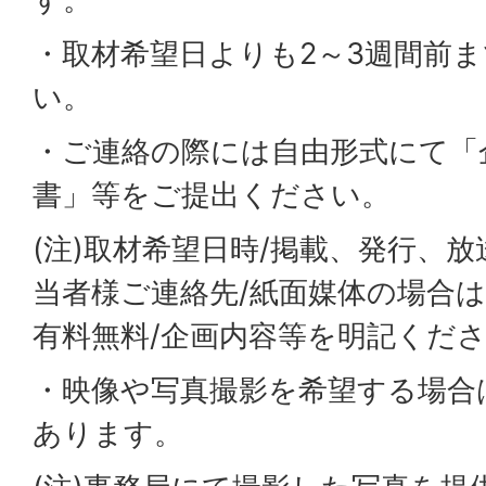
・取材希望日よりも2～3週間前
い。
・ご連絡の際には自由形式にて「
書」等をご提出ください。
(注)取材希望日時/掲載、発行、放
当者様ご連絡先/紙面媒体の場合
有料無料/企画内容等を明記くだ
・映像や写真撮影を希望する場合
あります。