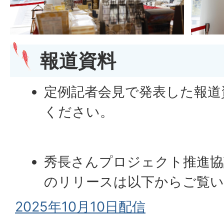
報道資料
定例記者会見で発表した報道
ください。
秀長さんプロジェクト推進協議
のリリースは以下からご覧
2025年10月10日配信