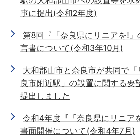
事に提出(令和2年度)
第8回『「奈良県にリニアを!
言書について(令和3年10月)
大和郡山市と奈良市が共同で「
良市附近駅」の設置に関する要
提出しました
令和4年度『「奈良県にリニア
書面開催について(令和4年7月)