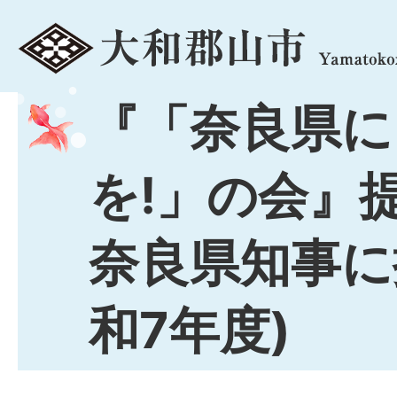
menu
『「奈良県に
を!」の会』
奈良県知事に
和7年度)