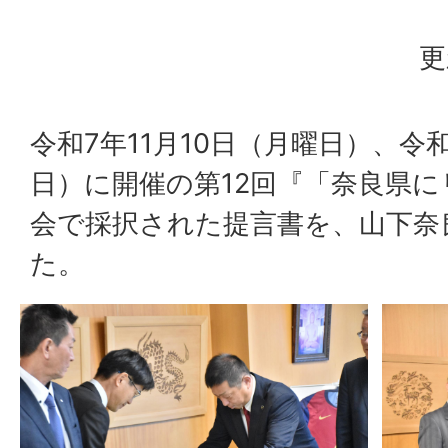
更
令和7年11月10日（月曜日）、令和
日）に開催の第12回『「奈良県
会で採択された提言書を、山下奈
た。