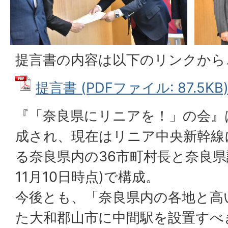
提言書の内容は以下のリンクから
提言書 (PDFファイル: 87.5KB
『「奈良県にリニアを！」の会』は
成され、現在はリニア中央新幹線
る奈良県内の36市町村長と奈良県
11月10日時点)で構成。
今後とも、「奈良県内の各地と高
た大和郡山市に中間駅を設置すべ