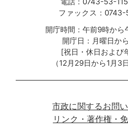
電話：0743-53-115
ファックス：0743-5
開庁時間：午前9時から午
開庁日：月曜日か
[祝日・休日および
（12月29日から1月3
市政に関するお問
リンク・著作権・