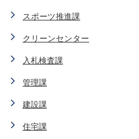
スポーツ推進課
クリーンセンター
入札検査課
管理課
建設課
住宅課