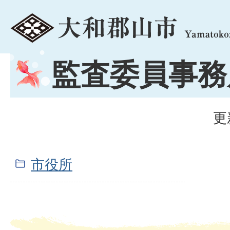
menu
監査委員事務
更
市役所