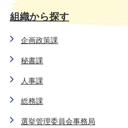
組織から探す
企画政策課
秘書課
人事課
総務課
選挙管理委員会事務局