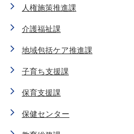
人権施策推進課
介護福祉課
地域包括ケア推進課
子育ち支援課
保育支援課
保健センター