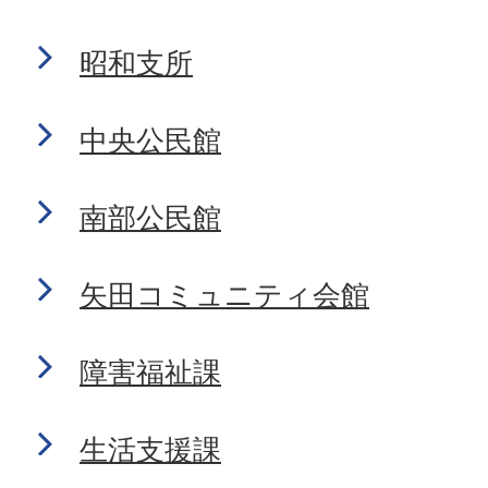
昭和支所
中央公民館
南部公民館
矢田コミュニティ会館
障害福祉課
生活支援課