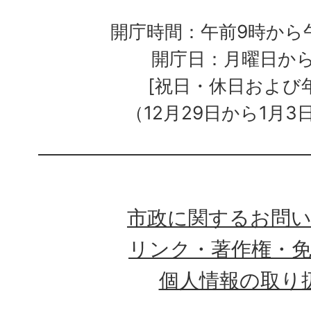
開庁時間：午前9時から午
開庁日：月曜日か
[祝日・休日および
（12月29日から1月3
市政に関するお問
リンク・著作権・
個人情報の取り