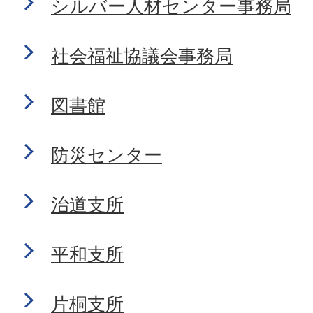
シルバー人材センター事務局
社会福祉協議会事務局
図書館
防災センター
治道支所
平和支所
片桐支所