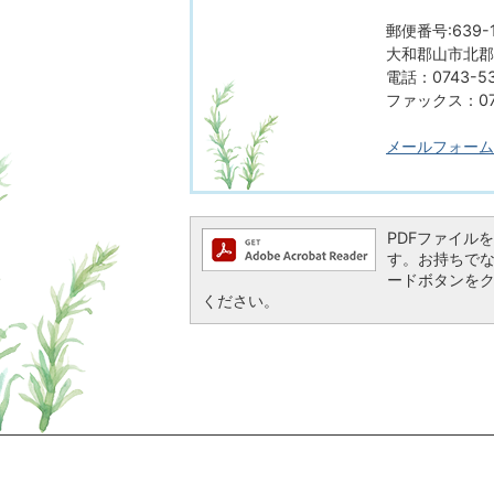
郵便番号:639-1
大和郡山市北郡山
電話：0743-53
ファックス：074
メールフォーム
PDFファイルを閲
す。お持ちでない方
ードボタンを
ください。
ページの先頭へ