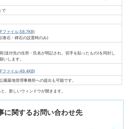
まで
ファイル:58.7KB)
(巻石・碑石の設置時のみ)
筒(送付先の住所・氏名が明記され、切手を貼ったもの)を同封し
願いします。
ファイル:49.4KB)
公園墓地管理事務所への提出も可能です。
すると、新しいウィンドウが開きます。
事に関するお問い合わせ先