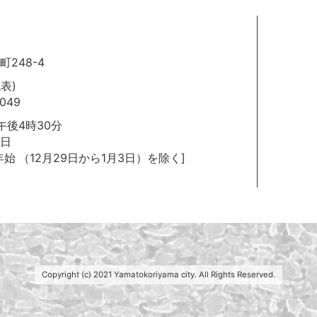
248-4
代表)
049
後4時30分
日
年始
（12月29日から1月3日）を除く]
Copyright (c) 2021 Yamatokoriyama city. All Rights Reserved.