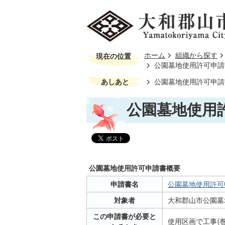
ホーム
組織から探す
現在の位置
公園墓地使用許可申請
あしあと
公園墓地使用許可申請
公園墓地使用
公園墓地使用許可申請書概要
申請書名
公園墓地使用許可申
対象者
大和郡山市公園墓
この申請書が必要と
使用区画で工事(