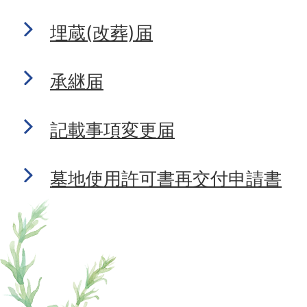
埋蔵(改葬)届
承継届
記載事項変更届
墓地使用許可書再交付申請書