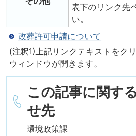
その他
表下のリンク先
い。
改葬許可申請について
(注釈1)上記リンクテキストをク
ウィンドウが開きます。
この記事に関す
せ先
環境政策課