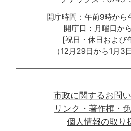
開庁時間：午前9時から午
開庁日：月曜日か
[祝日・休日および
（12月29日から1月3
市政に関するお問
リンク・著作権・
個人情報の取り