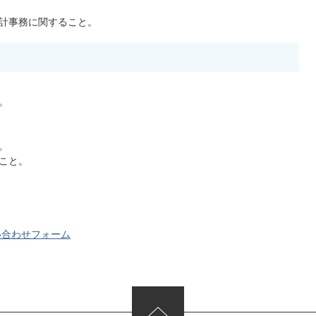
計事務に関すること。
。
。
こと。
い合わせフォーム