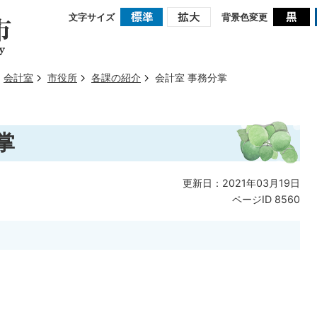
文字サイズ
背景色変更
会計室
市役所
各課の紹介
会計室 事務分掌
掌
更新日：2021年03月19日
ページID
8560