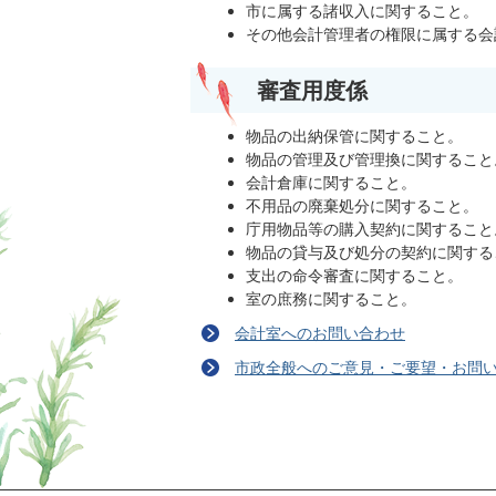
市に属する諸収入に関すること。
その他会計管理者の権限に属する会
審査用度係
物品の出納保管に関すること。
物品の管理及び管理換に関すること
会計倉庫に関すること。
不用品の廃棄処分に関すること。
庁用物品等の購入契約に関すること
物品の貸与及び処分の契約に関する
支出の命令審査に関すること。
室の庶務に関すること。
会計室へのお問い合わせ
市政全般へのご意見・ご要望・お問
ページの先頭へ