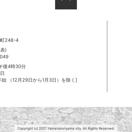
248-4
代表)
049
後4時30分
日
年始
（12月29日から1月3日）を除く]
Copyright (c) 2021 Yamatokoriyama city. All Rights Reserved.