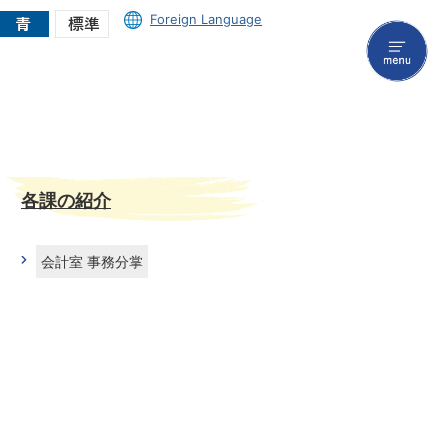
Foreign Language
menu
各課の紹介
会計室 事務分掌