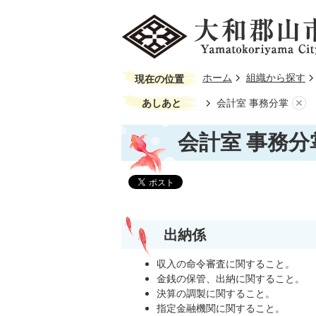
ホーム
組織から探す
現在の位置
あしあと
会計室 事務分掌
会計室 事務分
出納係
収入の命令審査に関すること。
金銭の保管、出納に関すること。
決算の調製に関すること。
指定金融機関に関すること。