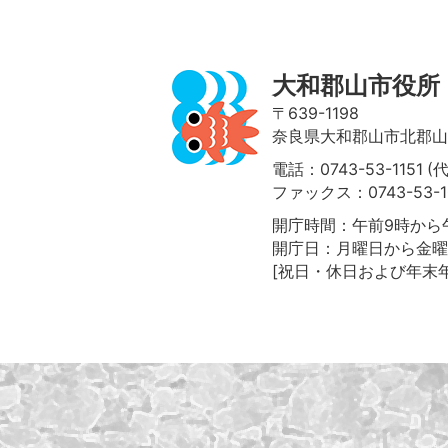
大和郡山市役所
〒639-1198
奈良県大和郡山市北郡山町
電話：0743-53-1151 (
ファックス：0743-53-1
開庁時間：午前9時から午
開庁日：月曜日から金曜
[祝日・休日および年末