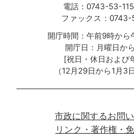
電話：0743-53-115
ファックス：0743-5
開庁時間：午前9時から午
開庁日：月曜日か
[祝日・休日および
（12月29日から1月3
市政に関するお問
リンク・著作権・