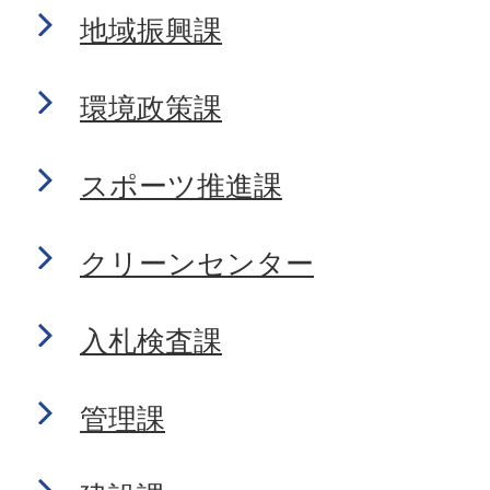
地域振興課
環境政策課
スポーツ推進課
クリーンセンター
入札検査課
管理課