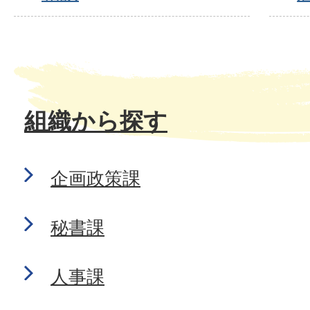
組織から探す
企画政策課
秘書課
人事課