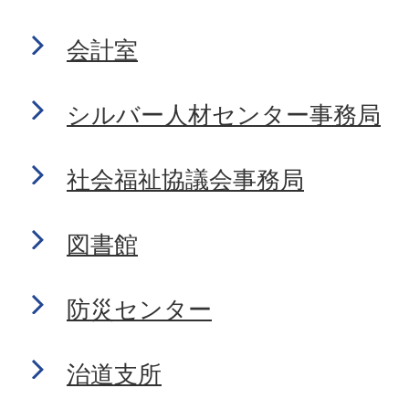
会計室
シルバー人材センター事務局
社会福祉協議会事務局
図書館
防災センター
治道支所