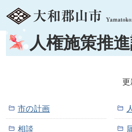
menu
人権施策推進
更
市の計画
相談