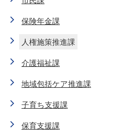
市民課
保険年金課
人権施策推進課
介護福祉課
地域包括ケア推進課
子育ち支援課
保育支援課