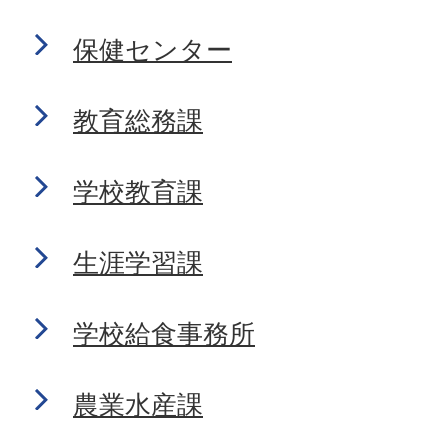
保健センター
教育総務課
学校教育課
生涯学習課
学校給食事務所
農業水産課