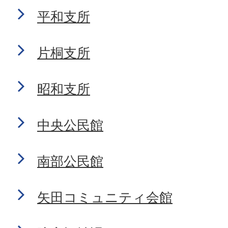
平和支所
片桐支所
昭和支所
中央公民館
南部公民館
矢田コミュニティ会館