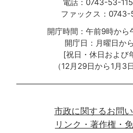
電話：0743-53-115
ファックス：0743-5
開庁時間：午前9時から午
開庁日：月曜日か
[祝日・休日および
（12月29日から1月3
市政に関するお問
リンク・著作権・