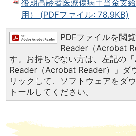
後期高齢者医療傷病手当金支給
用） (PDFファイル: 78.9KB)
PDFファイルを閲覧
Reader（Acroba
す。お持ちでない方は、左記の「A
Reader（Acrobat Reade
リックして、ソフトウェアをダ
トールしてください。