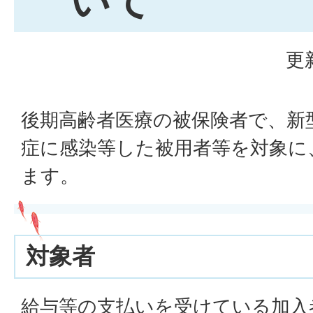
いて
更
後期高齢者医療の被保険者で、新
症に感染等した被用者等を対象に
ます。
対象者
給与等の支払いを受けている加入