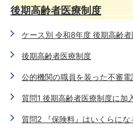
後期高齢者医療制度
ケース別 令和8年度 後期高齢
後期高齢者医療制度
公的機関の職員を装った不審電
質問1 後期高齢者医療制度に加
質問2 『保険料』はいくらにな