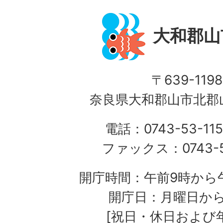
大和郡山
〒639-1198
奈良県大和郡山市北郡山
電話：0743-53-115
ファックス：0743-5
開庁時間：午前9時から午
開庁日：月曜日か
[祝日・休日および