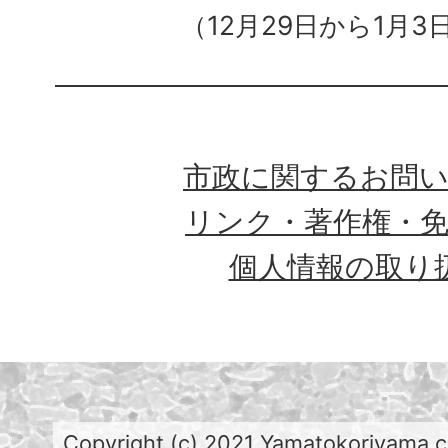
（12月29日から1月3
市政に関するお問
リンク・著作権・
個人情報の取り
Copyright (c) 2021 Yamatokoriyama cit