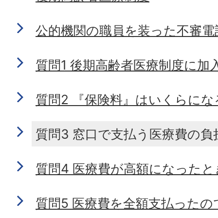
公的機関の職員を装った不審電
質問1 後期高齢者医療制度に加
質問2 『保険料』はいくらにな
質問3 窓口で支払う医療費の負
質問4 医療費が高額になったと
質問5 医療費を全額支払ったの