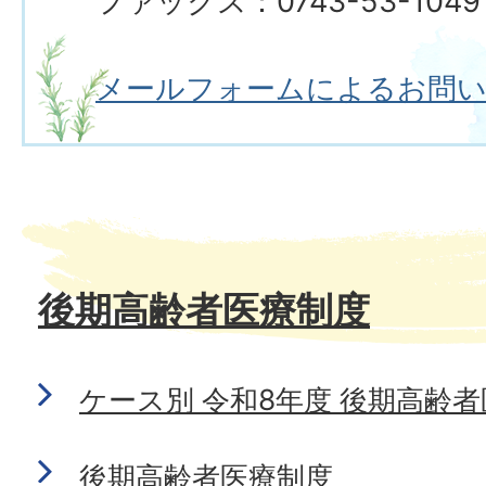
ファックス：0743-53-1049
メールフォームによるお問
後期高齢者医療制度
ケース別 令和8年度 後期高齢
後期高齢者医療制度