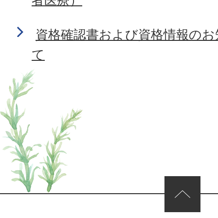
資格確認書および資格情報のお
て
ページの先頭へ