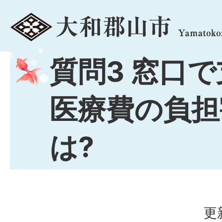
menu
質問3 窓口
医療費の負担
は?
更