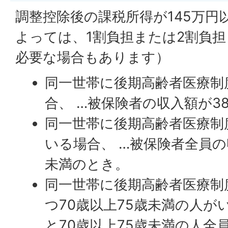
調整控除後の課税所得が145万円
よっては、1割負担または2割負
必要な場合もあります）
同一世帯に後期高齢者医療制
合、 …被保険者の収入額が3
同一世帯に後期高齢者医療制
いる場合、 …被保険者全員の
未満のとき。
同一世帯に後期高齢者医療制
つ70歳以上75歳未満の人が
と70歳以上75歳未満の人全