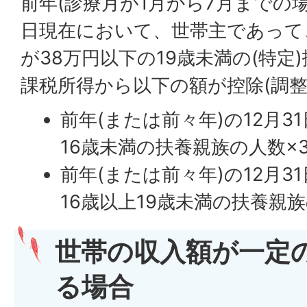
前年(診療月が1月から7月までの場
日現在において、世帯主であって
が38万円以下の19歳未満の(特定
課税所得から以下の額が控除(調整
前年(または前々年)の12月
16歳未満の扶養親族の人数×
前年(または前々年)の12月
16歳以上19歳未満の扶養親族
世帯の収入額が一定
る場合