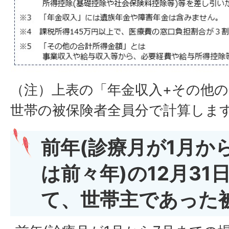
（注）上表の「年金収入+その他
世帯の被保険者全員分で計算しま
前年(診療月が1月か
は前々年)の12月31
て、世帯主であった