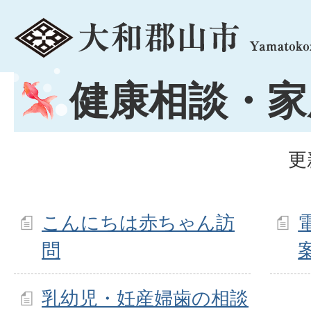
menu
健康相談・家
更
こんにちは赤ちゃん訪
問
乳幼児・妊産婦歯の相談