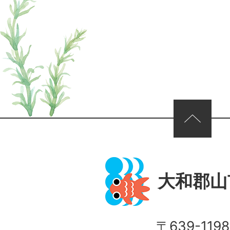
ページの先頭へ
大和郡山
〒639-1198