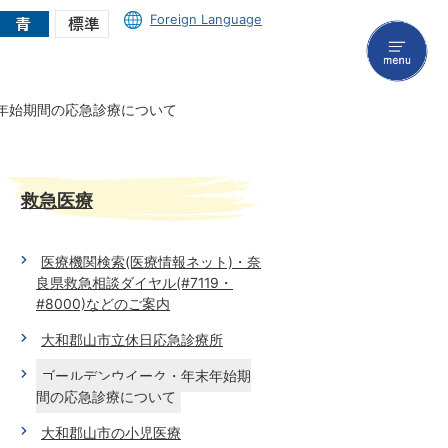
Foreign Language
menu
年始期間の応急診療について
救急医療
医療機関検索(医療情報ネット)・奈
良県救急相談ダイヤル(#7119・
#8000)などのご案内
大和郡山市立休日応急診療所
ゴールデンウイーク・年末年始期
間の応急診療について
大和郡山市の小児医療