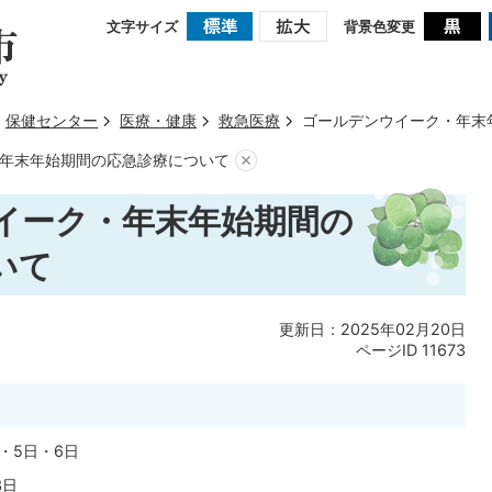
文字サイズ
背景色変更
保健センター
医療・健康
救急医療
ゴールデンウイーク・年末
年末年始期間の応急診療について
イーク・年末年始期間の
いて
更新日：2025年02月20日
ページID
11673
・5日・6日
3日