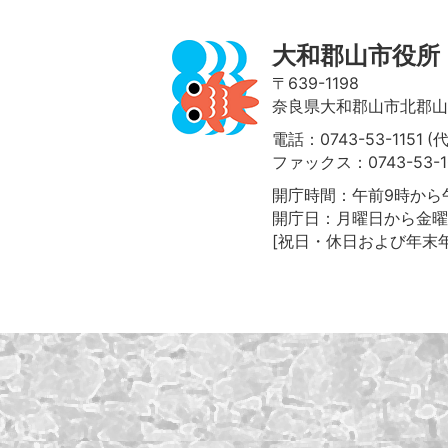
大和郡山市役所
〒639-1198
奈良県大和郡山市北郡山町
電話：0743-53-1151 (
ファックス：0743-53-1
開庁時間：午前9時から午
開庁日：月曜日から金曜
[祝日・休日および年末