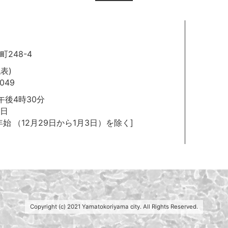
248-4
代表)
049
後4時30分
日
年始
（12月29日から1月3日）を除く]
Copyright (c) 2021 Yamatokoriyama city. All Rights Reserved.