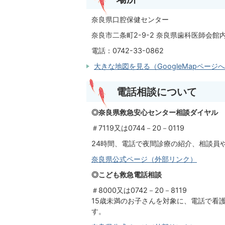
奈良県口腔保健センター
奈良市二条町2-9-2 奈良県歯科医師会
電話：0742-33-0862
大きな地図を見る（GoogleMapページ
電話相談について
◎奈良県救急安心センター相談ダイヤル
＃7119又は0744－20－0119
24時間、電話で夜間診療の紹介、相談員
奈良県公式ページ（外部リンク）
◎こども救急電話相談
＃8000又は0742－20－8119
15歳未満のお子さんを対象に、電話で看
す。