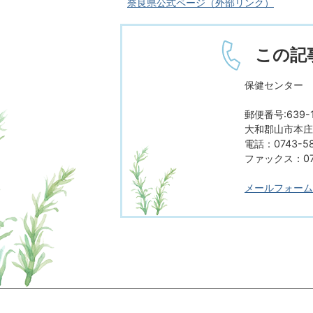
奈良県公式ページ（外部リンク）
この記
保健センター
郵便番号:639-1
大和郡山市本庄町
電話：0743-5
ファックス：074
メールフォーム
ページの先頭へ