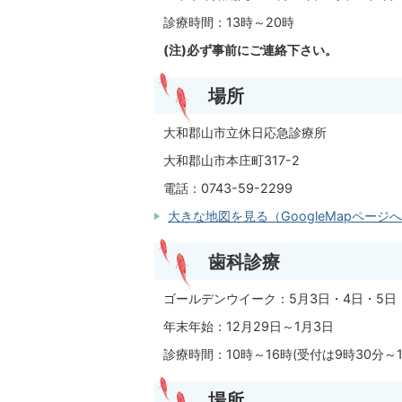
診療時間：13時～20時
(注)必ず事前にご連絡下さい。
場所
大和郡山市立休日応急診療所
大和郡山市本庄町317-2
電話：0743-59-2299
大きな地図を見る（GoogleMapページ
歯科診療
ゴールデンウイーク：5月3日・4日・5日
年末年始：12月29日～1月3日
診療時間：10時～16時(受付は9時30分～1
場所