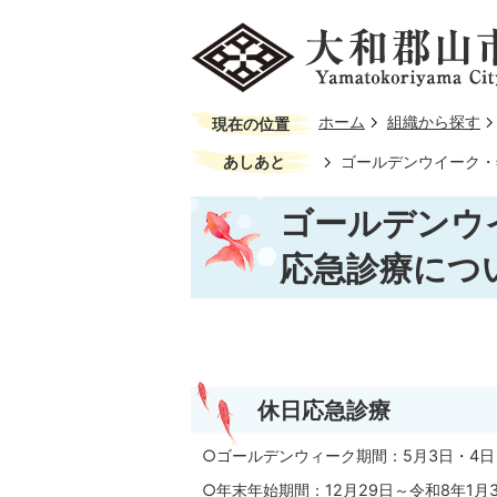
ホーム
組織から探す
現在の位置
あしあと
ゴールデンウイーク・
ゴールデンウ
応急診療につ
休日応急診療
○ゴールデンウィーク期間：5月3日・4日
○年末年始期間：12月29日～令和8年1月