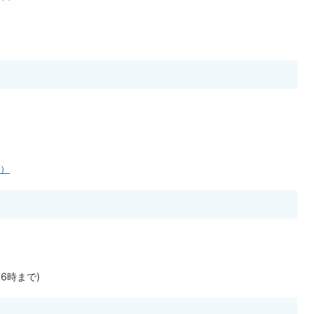
へ）
6時まで)