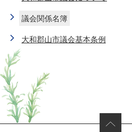
議会関係名簿
大和郡山市議会基本条例
ページの先頭へ