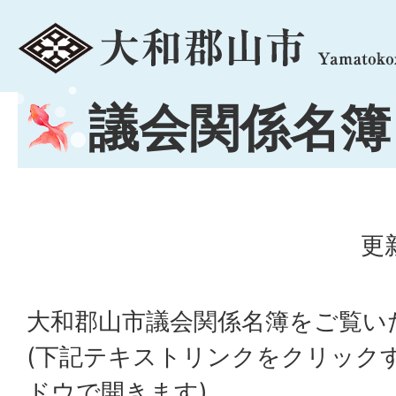
menu
議会関係名簿
更
大和郡山市議会関係名簿をご覧い
(下記テキストリンクをクリック
ドウで開きます)