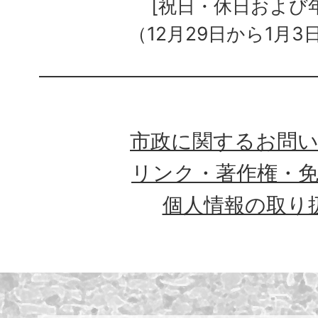
[祝日・休日および
（12月29日から1月3
市政に関するお問
リンク・著作権・
個人情報の取り