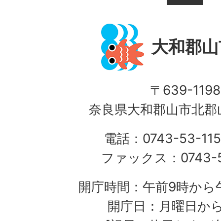
大和郡山
〒639-1198
奈良県大和郡山市北郡山
電話：0743-53-115
ファックス：0743-5
開庁時間：午前9時から午
開庁日：月曜日か