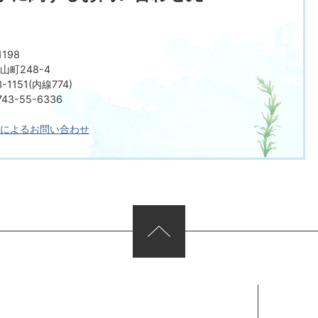
198
町248-4
-1151(内線774)
3-55-6336
によるお問い合わせ