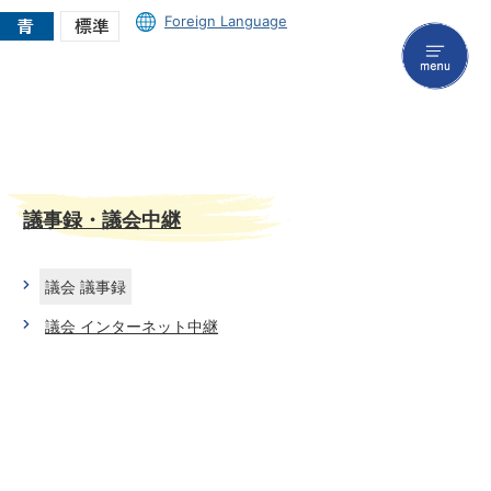
Foreign Language
menu
議事録・議会中継
議会 議事録
議会 インターネット中継