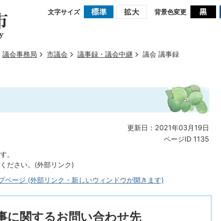
文字サイズ
背景色変更
議会事務局
市議会
議事録・議会中継
議会 議事録
更新日：2021年03月19日
ページID
1135
す。
ください。(外部リンク)
プページ (外部リンク・新しいウィンドウが開きます)
事に関するお問い合わせ先