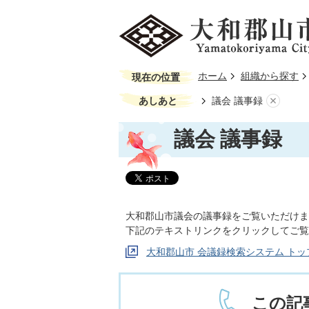
ホーム
組織から探す
現在の位置
あしあと
議会 議事録
議会 議事録
大和郡山市議会の議事録をご覧いただけま
下記のテキストリンクをクリックしてご覧
大和郡山市 会議録検索システム トッ
この記