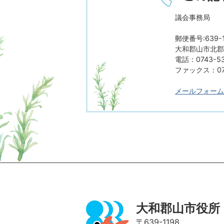
議会事務局
郵便番号:639-1
大和郡山市北郡山
電話：0743-53
ファックス：074
メールフォーム
ページの先頭へ
大和郡山市役所
〒639-1198