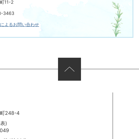
11-2
-3463
によるお問い合わせ
248-4
代表)
049