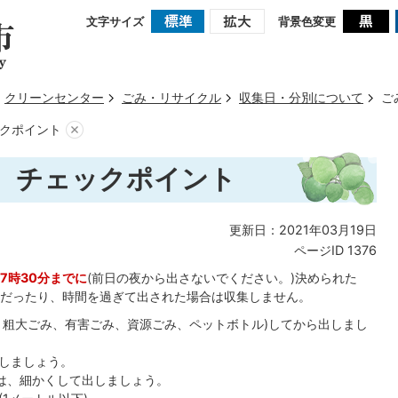
文字サイズ
背景色変更
クリーンセンター
ごみ・リサイクル
収集日・分別について
ご
クポイント
、チェックポイント
更新日：2021年03月19日
ページID
1376
7時30分までに
(前日の夜から出さないでください。)決められた
だったり、時間を過ぎて出された場合は収集しません。
、粗大ごみ、有害ごみ、資源ごみ、ペットボトル)してから出しまし
しましょう。
)は、細かくして出しましょう。