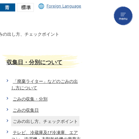
Foreign Language
menu
みの出し方、チェックポイント
収集日・分別について
「廃棄ライター」などのごみの出
し方について
ごみの収集・分別
ごみの収集日
ごみの出し方、チェックポイント
テレビ、冷蔵庫及び冷凍庫、エア
コン、洗濯機・衣類乾燥機の廃棄方