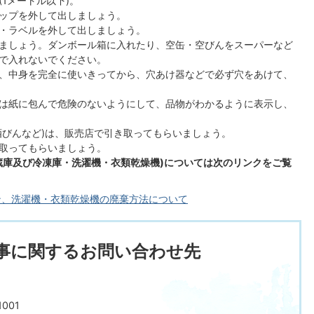
1メートル以下)。
ップを外して出しましょう。
・ラベルを外して出しましょう。
ましょう。ダンボール箱に入れたり、空缶・空びんをスーパーなど
で入れないでください。
、中身を完全に使いきってから、穴あけ器などで必ず穴をあけて、
は紙に包んで危険のないようにして、品物がわかるように表示し、
酒びんなど)は、販売店で引き取ってもらいましょう。
取ってもらいましょう。
蔵庫及び冷凍庫・洗濯機・衣類乾燥機)については次のリンクをご覧
ン、洗濯機・衣類乾燥機の廃棄方法について
事に関するお問い合わせ先
001