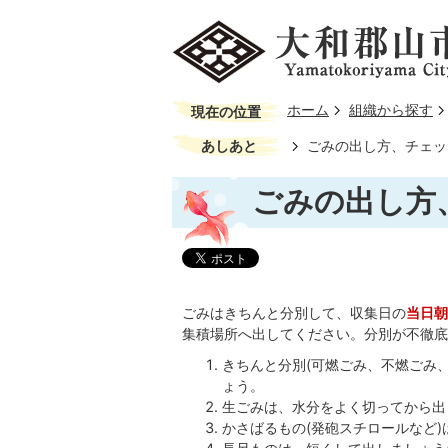
ホーム
組織から探す
現在の位置
あしあと
ごみの出し方、チェッ
ごみの出し方
ごみはきちんと分別して、収集日の
当日朝
集積場所へ出してください。分別が不徹底
きちんと分別(可燃ごみ、不燃ごみ
ょう。
生ごみは、水分をよく切ってから出
かさばるもの(発砲スチロールなど