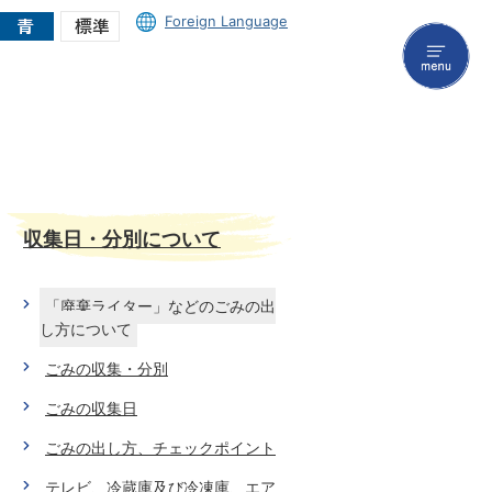
Foreign Language
menu
収集日・分別について
「廃棄ライター」などのごみの出
し方について
ごみの収集・分別
ごみの収集日
ごみの出し方、チェックポイント
テレビ、冷蔵庫及び冷凍庫、エア