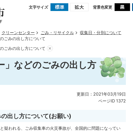
文字サイズ
背景色変更
クリーンセンター
ごみ・リサイクル
収集日・分別について
のごみの出し方について
のごみの出し方について
ー」などのごみの出し方
更新日：2021年03月19日
ページID
1372
の出し方について(お願い)
と疑われる、ごみ収集車の火災事故が、全国的に問題になってい