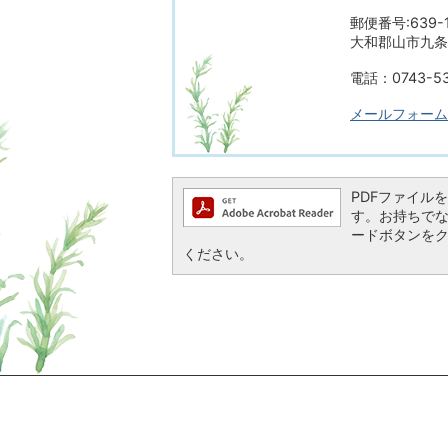
郵便番号:639-1
大和郡山市九条町
電話：0743-53
メールフォーム
PDFファイルを閲
す。お持ちでない方
ードボタンを
ください。
ページの先頭へ