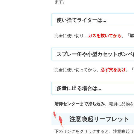
ます。
使い捨てライターは…
完全に使い切り、
ガスを抜いてから
、「燃
スプレー缶や小型カセットボンベ
完全に使い切ってから、
必ず穴をあけ
、「
多量に出る場合は…
清掃センターまで持ち込み
、職員に品物を
注意喚起リーフレット
下のリンクをクリックすると、注意喚起リ