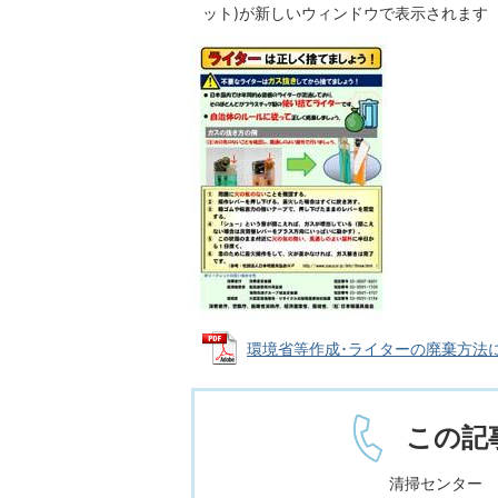
ット)が新しいウィンドウで表示されます
環境省等作成･ライターの廃棄方法に関す
この記
清掃センター