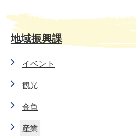
地域振興課
イベント
観光
金魚
産業