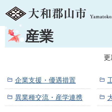
menu
産業
更
企業支援・優遇措置
異業種交流・産学連携