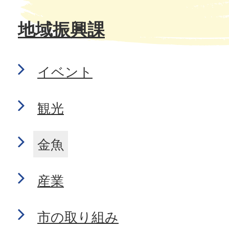
地域振興課
イベント
観光
金魚
産業
市の取り組み