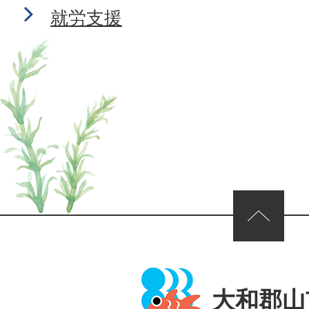
就労支援
ページの先頭へ
大和郡山