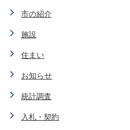
市の紹介
施設
住まい
お知らせ
統計調査
入札・契約