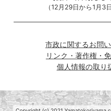
（12月29日から1月3
市政に関するお問
リンク・著作権・
個人情報の取り
Copyright (c) 2021 Yamatokoriyama cit