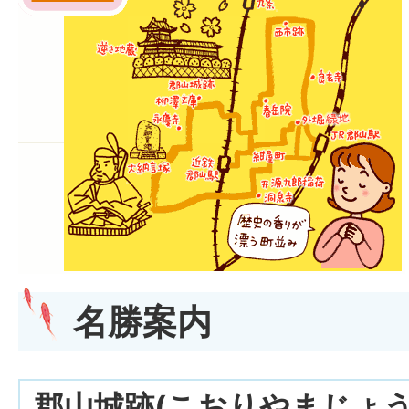
名勝案内
郡山城跡(こおりやまじょう