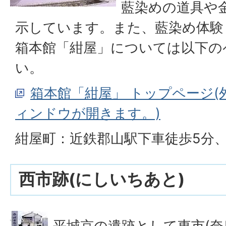
藍染めの道具や
示しています。また、藍染め体験
箱本館「紺屋」については以下の
い。
箱本館「紺屋」 トップページ
ィンドウが開きます。)
紺屋町：近鉄郡山駅下車徒歩5分、
西市跡(にしいちあと)
平城京の遺跡として東市(奈