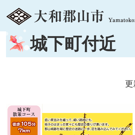
menu
城下町付近
更