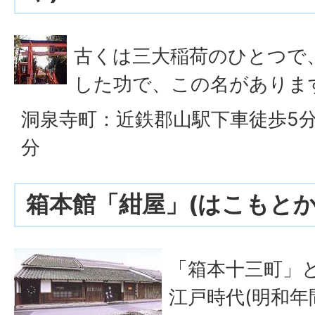
古くは三大稲荷のひとつで
した功で、この名がありま
洞泉寺町：近鉄郡山駅下車徒歩5分
分
箱本館「紺屋」(はこもとか
「箱本十三町」
江戸時代(明和年