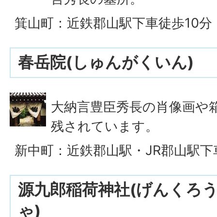
箕山町：近鉄郡山駅下車徒歩10分
春岳院(しゅんがくいん)
大納言豊臣秀長の肖像画や
残されています。
新中町：近鉄郡山駅・JR郡山駅下
源九郎稲荷神社(げんくろ
ゃ)