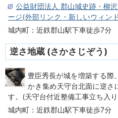
公益財団法人 郡山城史跡・柳沢
ージ(外部リンク・新しいウィン
城内町：近鉄郡山駅下車徒歩7分
逆さ地蔵 (さかさじぞう)
豊臣秀長が城を増築する際
かき集め天守台北面に逆さ
す。(天守台付近整備工事立ち入り
城内町：近鉄郡山駅下車徒歩7分