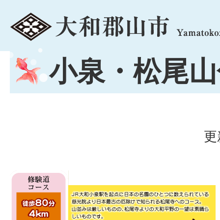
menu
小泉・松尾山
更