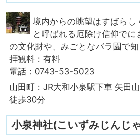
境内からの眺望はすばらし
と呼ばれる厄除け信仰でに
の文化財や、みごとなバラ園で知
拝観料：有料
電話：0743-53-5023
山田町：JR大和小泉駅下車 矢田
徒歩30分
小泉神社(こいずみじんじゃ