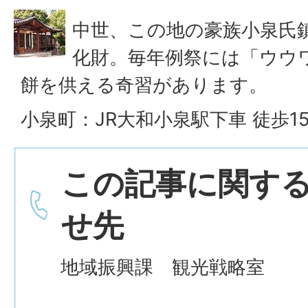
中世、この地の豪族小泉氏
化財。毎年例祭には「ウウ
餅を供える奇習があります。
小泉町：JR大和小泉駅下車 徒歩1
この記事に関す
せ先
地域振興課 観光戦略室