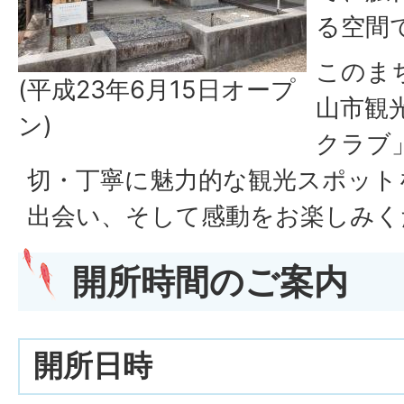
る空間
このま
(平成23年6月15日オープ
山市観
ン)
クラブ
切・丁寧に魅力的な観光スポット
出会い、そして感動をお楽しみく
開所時間のご案内
開所日時