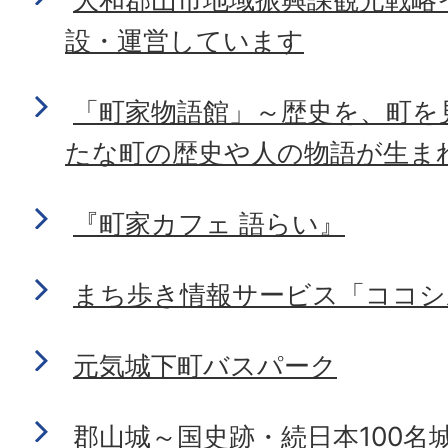
設・運営しています
「町家物語館」～歴史を、町を
たな町の歴史や人の物語が生ま
『町家カフェ 語らい』
まち歩き情報サービス「ココシ
元気城下町バスパーク
郡山城～国史跡・続日本100名