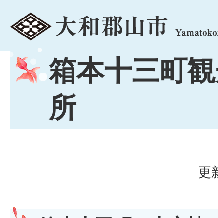
menu
箱本十三町観
所
更