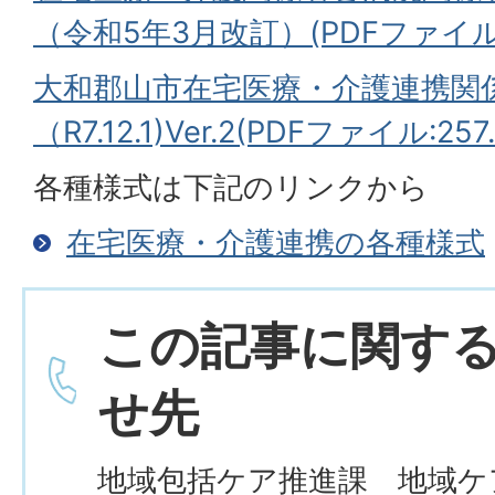
（令和5年3月改訂）(PDFファイル:1
大和郡山市在宅医療・介護連携関
（R7.12.1)Ver.2(PDFファイル:257
各種様式は下記のリンクから
在宅医療・介護連携の各種様式
この記事に関す
せ先
地域包括ケア推進課 地域ケ