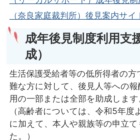
（奈良家庭裁判所）後見案内サイ
成年後見制度利用支
成）
生活保護受給者等の低所得者の方
難な方に対して、後見人等への報
用の一部または全部を助成します
（高齢者については、令和5年度
に加えて、本人や親族等の申立て
た。）