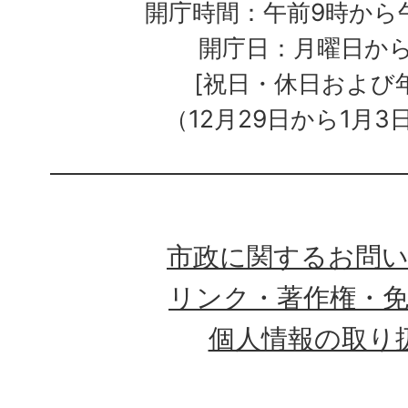
開庁時間：午前9時から午
開庁日：月曜日か
[祝日・休日および
（12月29日から1月3
市政に関するお問
リンク・著作権・
個人情報の取り