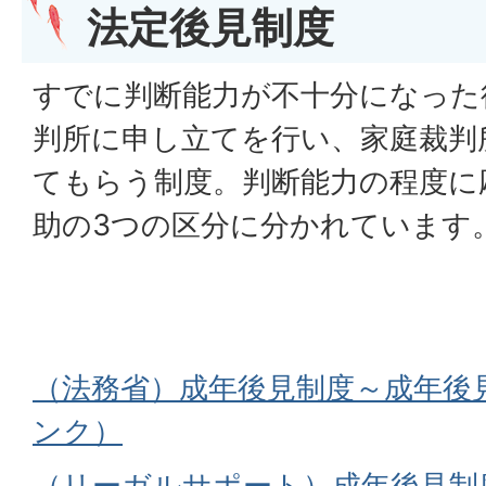
法定後見制度
すでに判断能力が不十分になった
判所に申し立てを行い、家庭裁判
てもらう制度。判断能力の程度に
助の3つの区分に分かれています
（法務省）成年後見制度～成年後
ンク）
（リーガルサポート）成年後見制