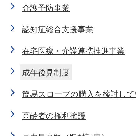
介護予防事業
認知症総合支援事業
在宅医療・介護連携推進事業
成年後見制度
簡易スロープの購入を検討して
高齢者の権利擁護