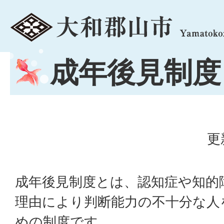
menu
成年後見制度
更
成年後見制度とは、認知症や知的
理由により判断能力の不十分な人
めの制度です。