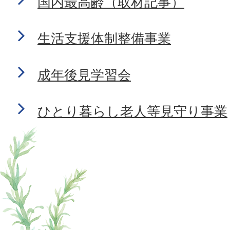
国内最高齢（取材記事）
生活支援体制整備事業
成年後見学習会
ひとり暮らし老人等見守り事業