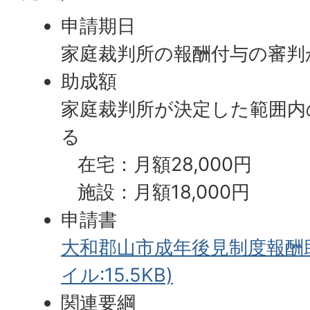
申請期日
家庭裁判所の報酬付与の審判
助成額
家庭裁判所が決定した範囲内
る
在宅：月額28,000円
施設：月額18,000円
申請書
大和郡山市成年後見制度報酬助
イル:15.5KB)
関連要綱