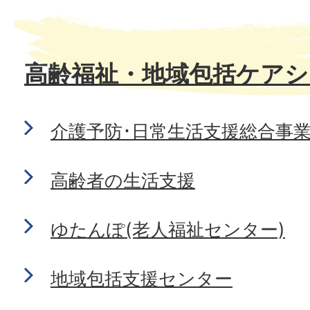
高齢福祉・地域包括ケアシ
介護予防･日常生活支援総合事
高齢者の生活支援
ゆたんぽ(老人福祉センター)
地域包括支援センター