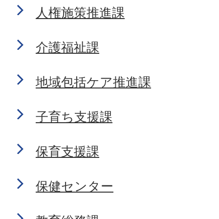
人権施策推進課
介護福祉課
地域包括ケア推進課
子育ち支援課
保育支援課
保健センター