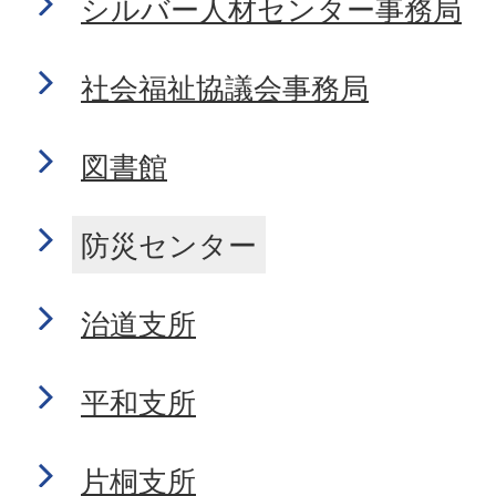
シルバー人材センター事務局
社会福祉協議会事務局
図書館
防災センター
治道支所
平和支所
片桐支所