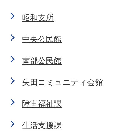
昭和支所
中央公民館
南部公民館
矢田コミュニティ会館
障害福祉課
生活支援課