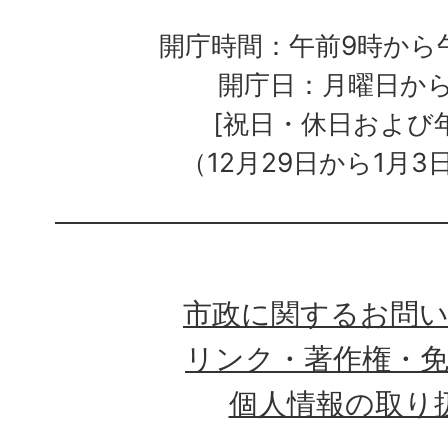
開庁時間：午前9時から午
開庁日：月曜日か
[祝日・休日および
（12月29日から1月3
市政に関するお問
リンク・著作権・
個人情報の取り