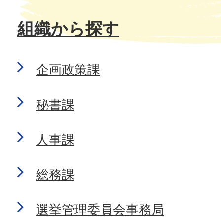
組織から探す
企画政策課
秘書課
人事課
総務課
選挙管理委員会事務局