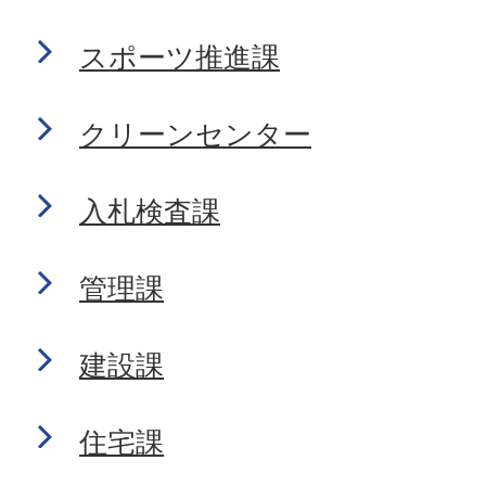
スポーツ推進課
クリーンセンター
入札検査課
管理課
建設課
住宅課