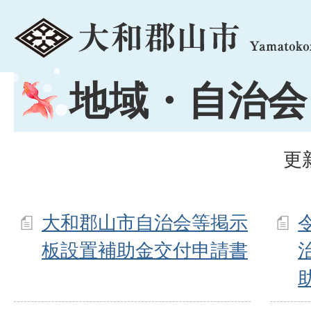
menu
地域・自治会
更
大和郡山市自治会等掲示
板設置補助金交付申請書