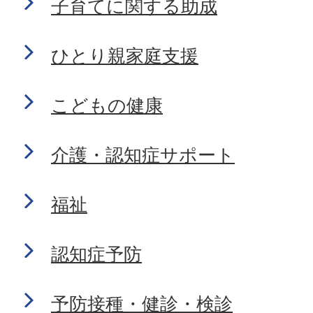
子育てに関する助成
ひとり親家庭支援
こどもの健康
介護・認知症サポート
福祉
認知症予防
予防接種・健診・検診