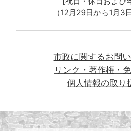
[祝日・休日および
（12月29日から1月3
市政に関するお問
リンク・著作権・
個人情報の取り