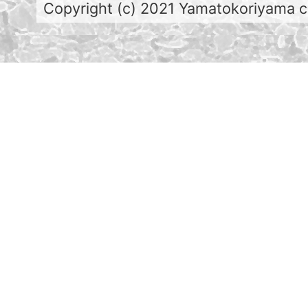
Copyright (c) 2021 Yamatokoriyama cit