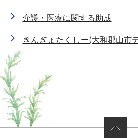
介護・医療に関する助成
きんぎょたくしー(大和郡山市
ページの先頭へ