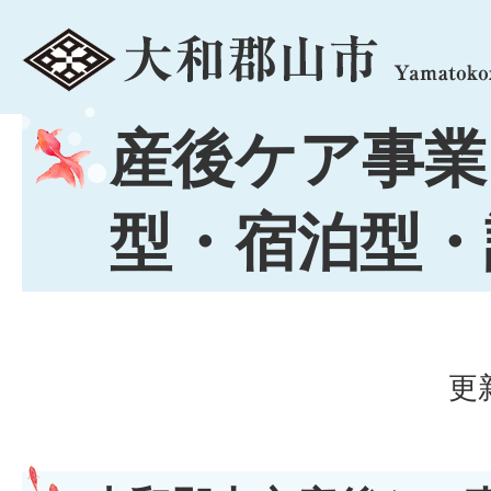
menu
産後ケア事業
型・宿泊型・
更