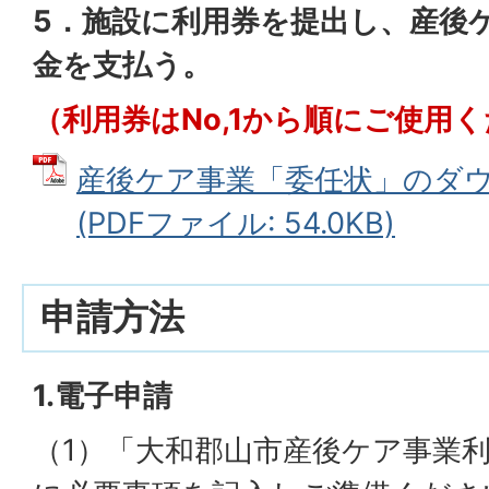
5．施設に利用券を提出し、産後
金を支払う。
（利用券はNo,1から順にご使用
産後ケア事業「委任状」のダ
(PDFファイル: 54.0KB)
申請方法
1.電子申請
（1）「大和郡山市産後ケア事業