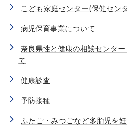
こども家庭センター(保健センタ
病児保育事業について
奈良県性と健康の相談センター
て
健康診査
予防接種
ふたご・みつごなど多胎児を妊