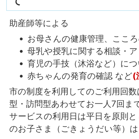
て
助産師等による
お母さんの健康管理、こころ
母乳や授乳に関する相談・ア
育児の手技（沐浴など）につ
赤ちゃんの発育の確認 など
(
市の制度を利用してのご利用回数
型・訪問型あわせてお一人7回ま
サービスの利用日は平日を原則と
のお子さま（ごきょうだい等）は