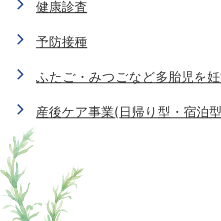
健康診査
予防接種
ふたご・みつごなど多胎児を妊
産後ケア事業(日帰り型・宿泊型