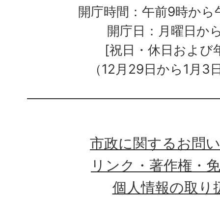
開庁時間：午前9時から午
開庁日：月曜日か
[祝日・休日および
（12月29日から1月3
市政に関するお問
リンク・著作権・
個人情報の取り