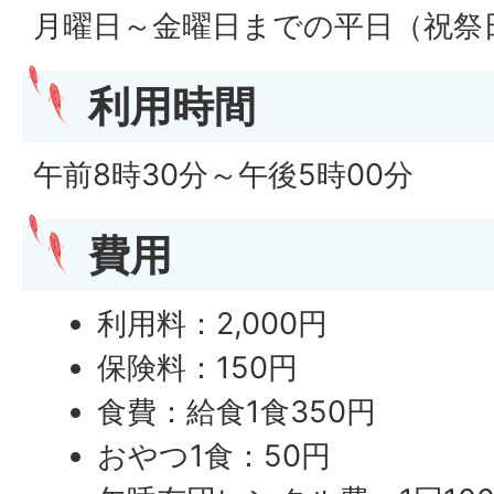
月曜日～金曜日までの平日（祝祭
利用時間
午前8時30分～午後5時00分
費用
利用料：2,000円
保険料：150円
食費：給食1食350円
おやつ1食：50円