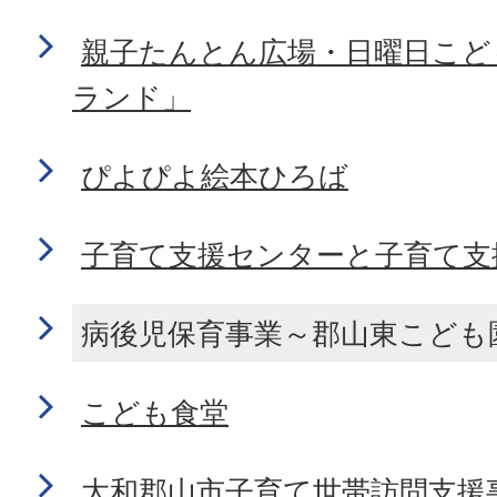
親子たんとん広場・日曜日こど
ランド」
ぴよぴよ絵本ひろば
子育て支援センターと子育て支
病後児保育事業～郡山東こども
こども食堂
大和郡山市子育て世帯訪問支援