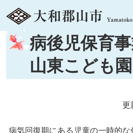
menu
病後児保育事
山東こども園
更
病気回復期にある児童の一時的な