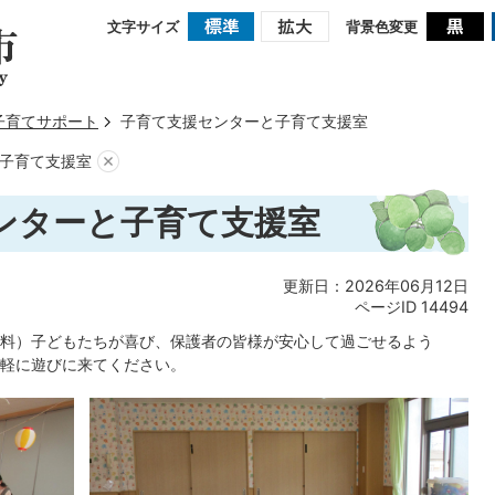
文字サイズ
背景色変更
子育てサポート
子育て支援センターと子育て支援室
子育て支援室
ンターと子育て支援室
更新日：2026年06月12日
ページID
14494
料）子どもたちが喜び、保護者の皆様が安心して過ごせるよう
軽に遊びに来てください。