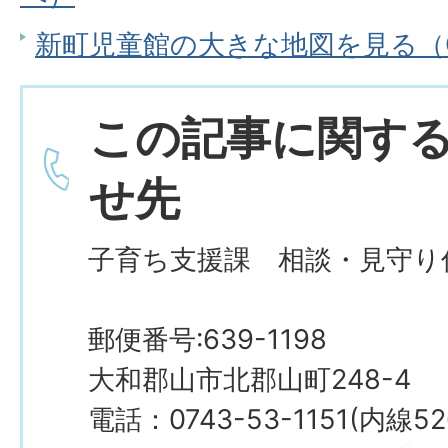
新町児童館の大きな地図を見る（Go
この記事に関す
せ先
子育ち支援課 相談・見守り
郵便番号:639-1198
大和郡山市北郡山町248-4
電話：0743-53-1151(内線5