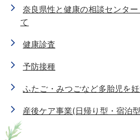
奈良県性と健康の相談センター
て
健康診査
予防接種
ふたご・みつごなど多胎児を妊
産後ケア事業(日帰り型・宿泊型