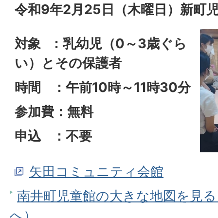
令和9年2月25日（木曜日）新町
対象 ：乳幼児（0～3歳ぐら
い）とその保護者
時間 ：午前10時～11時30分
参加費：無料
申込 ：不要
矢田コミュニティ会館
南井町児童館の大きな地図を見る（G
へ）