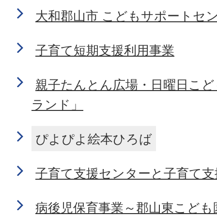
大和郡山市 こどもサポートセン
子育て短期支援利用事業
親子たんとん広場・日曜日こど
ランド」
ぴよぴよ絵本ひろば
子育て支援センターと子育て支
病後児保育事業～郡山東こども