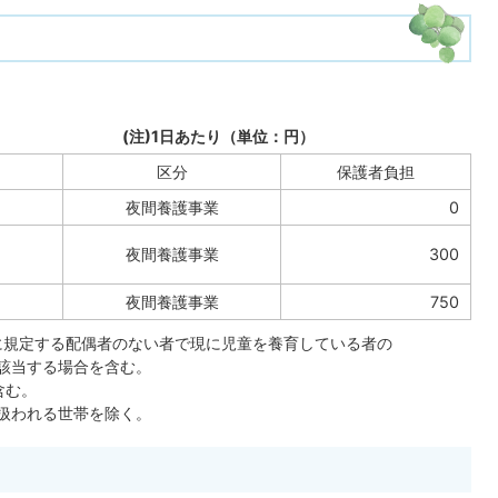
(注)1日あたり（単位：円）
区分
保護者負担
夜間養護事業
0
夜間養護事業
300
夜間養護事業
750
法に規定する配偶者のない者で現に児童を養育している者の
当する場合を含む。
含む。
われる世帯を除く。