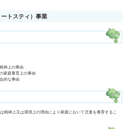
ョートスティ）事業
精神上の事由
の家庭養育上の事由
会的な事由
は精神上又は環境上の理由により家庭において児童を養育するこ