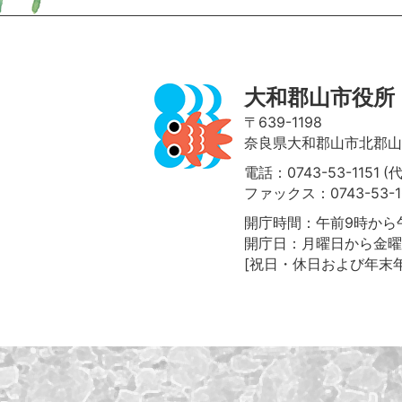
大和郡山市役所
〒639-1198
奈良県大和郡山市北郡山町
電話：0743-53-1151 (
ファックス：0743-53-1
開庁時間：午前9時から午
開庁日：月曜日から金曜
[祝日・休日および年末