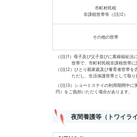
市町村民税
非課税世帯等（(注)2）
その他の世帯
（(注)1）母子及び父子並びに寡婦福祉
世帯で、市町村民税非課税世帯に該
（(注)2）ひとり親家庭及び養育者世帯を
ただし、生活保護世帯として取り扱
（(注)3）ショートステイの利用期間中に
円）をご負担いただく場合があります。
夜間養護等（トワイラ