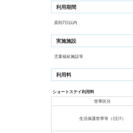
利用期間
原則7日以内
実施施設
児童福祉施設等
利用料
ショートステイ利用料 (
世帯区分
生活保護世帯等（(注)1）