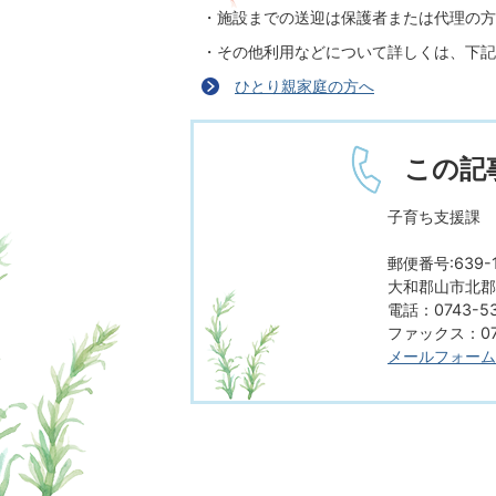
・施設までの送迎は保護者または代理の方
・その他利用などについて詳しくは、下記
ひとり親家庭の方へ
この記
子育ち支援課 
郵便番号:639-1
大和郡山市北郡山
電話：0743-53
ファックス：074
メールフォーム
ページの先頭へ