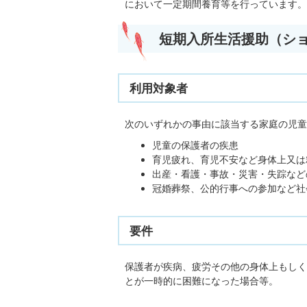
において一定期間養育等を行っています。
短期入所生活援助（シ
利用対象者
次のいずれかの事由に該当する家庭の児童
児童の保護者の疾患
育児疲れ、育児不安など身体上又は
出産・看護・事故・災害・失踪など
冠婚葬祭、公的行事への参加など社
要件
保護者が疾病、疲労その他の身体上もしく
とが一時的に困難になった場合等。