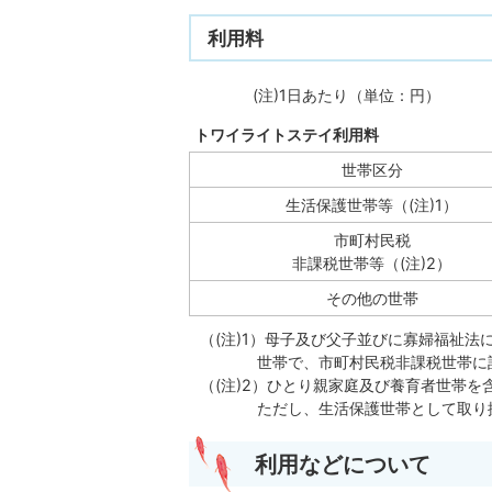
利用料
(注)1日あたり（単位：円）
トワイライトステイ利用料 
世帯区分
生活保護世帯等（(注)1）
市町村民税
非課税世帯等（(注)2）
その他の世帯
（(注)1）母子及び父子並びに寡婦福祉
世帯で、市町村民税非課税世帯に該
（(注)2）ひとり親家庭及び養育者世帯を
ただし、生活保護世帯として取り扱
利用などについて